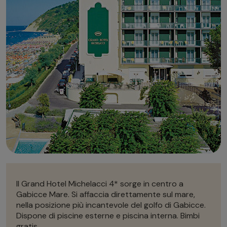
Autonoleggio
Autonoleggio
Parcheggio
Parcheggio
Il Grand Hotel Michelacci 4* sorge in centro a
Gabicce Mare. Si affaccia direttamente sul mare,
nella posizione più incantevole del golfo di Gabicce.
Dispone di piscine esterne e piscina interna. Bimbi
gratis.