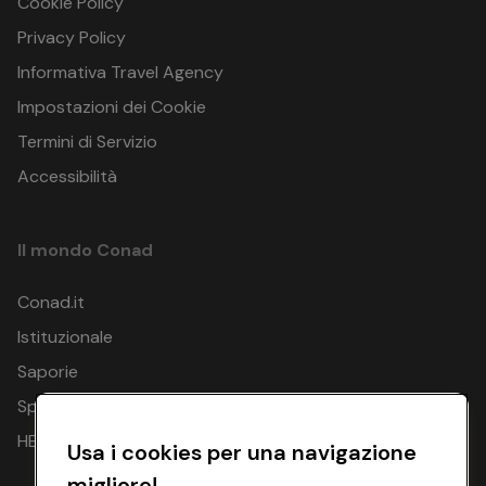
Cookie Policy
Privacy Policy
Informativa Travel Agency
Impostazioni dei Cookie
Termini di Servizio
Accessibilità
Il mondo Conad
Conad.it
Istituzionale
Saporie
Spesa Online
HEYCONAD
Usa i cookies per una navigazione
migliore!