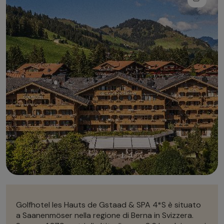
Autonoleggio
Autonoleggio
Parcheggio
Parcheggio
Golfhotel les Hauts de Gstaad & SPA 4*S è situato
a Saanenmöser nella regione di Berna in Svizzera.