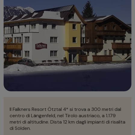
Autonoleggio
Autonoleggio
Parcheggio
Parcheggio
Il Falkners Resort Ötztal 4* si trova a 300 metri dal
centro di Längenfeld, nel Tirolo austriaco, a 1.179
metri di altitudine. Dista 12 km dagli impianti di risalita
di
Sölden.