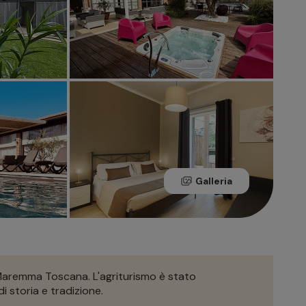
Galleria
a Maremma Toscana. L'agriturismo è stato
i storia e tradizione.