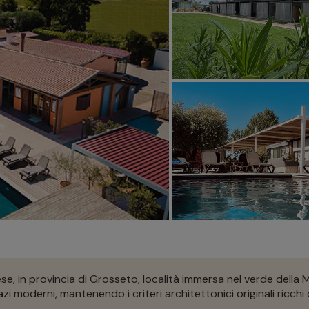
se, in provincia di Grosseto, località immersa nel verde dell
i moderni, mantenendo i criteri architettonici originali ricchi d