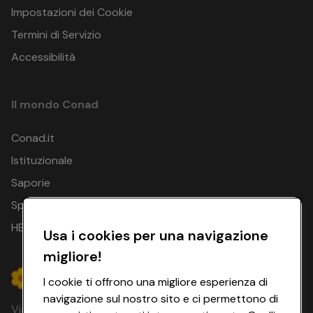
Impostazioni dei Cookie
Termini di Servizio
Accessibilità
Il mondo Conad
Conad.it
Istituzionale
Saporie
Spesa Online
HEYCONAD
Usa i cookies per una navigazione
migliore!
I cookie ti offrono una migliore esperienza di
navigazione sul nostro sito e ci permettono di
Via Michelino, 59 | 40127 BOLOGNA