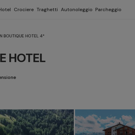
Hotel
Crociere
Traghetti
Autonoleggio
Parcheggio
N BOUTIQUE HOTEL 4*
E HOTEL
ensione