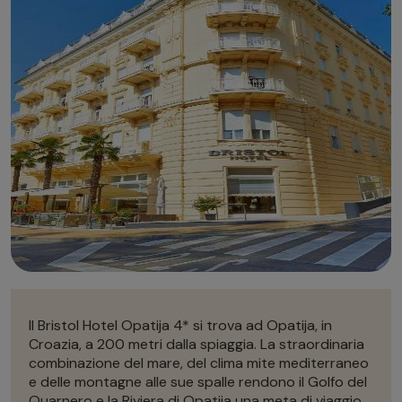
Autonoleggio
Autonoleggio
Parcheggio
Parcheggio
Il Bristol Hotel Opatija 4* si trova ad Opatija, in
Croazia, a 200 metri dalla spiaggia. La straordinaria
combinazione del mare, del clima mite mediterraneo
e delle montagne alle sue spalle rendono il Golfo del
Quarnero e la Riviera di Opatija una meta di viaggio