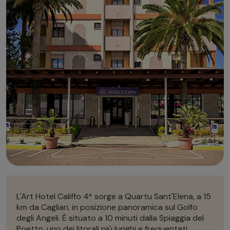
Autonoleggio
Autonoleggio
Parcheggio
Parcheggio
L'Art Hotel Califfo 4* sorge a Quartu Sant'Elena, a 15
km da Cagliari, in posizione panoramica sul Golfo
degli Angeli. È situato a 10 minuti dalla Spiaggia del
Poetto, uno dei litorali più lunghi e frequentati