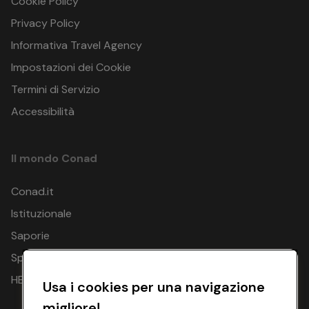
Cookie Policy
Privacy Policy
Informativa Travel Agency
Impostazioni dei Cookie
Termini di Servizio
Accessibilità
Il mondo Conad
Conad.it
Istituzionale
Saporie
Spesa Online
HEYCONAD
Usa i cookies per una navigazione
migliore!