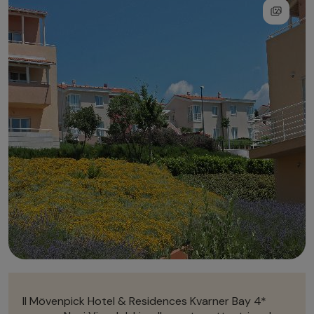
Autonoleggio
Autonoleggio
Parcheggio
Parcheggio
Il
Mövenpick Hotel & Residences Kvarner Bay 4*