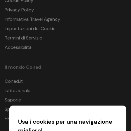
Cookie Policy
Privacy Policy
Informativa Travel Agency
Impostazioni dei Cookie
Termini di Servizio
Accessibilità
Il mondo Conad
Conad.it
Istituzionale
Saporie
Spesa Online
HEYCONAD
Usa i cookies per una navigazione
migliore!