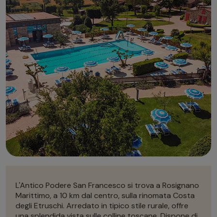
Autonoleggio
Autonoleggio
Parcheggio
Parcheggio
L'Antico Podere San Francesco si trova a Rosignano
Marittimo, a 10 km dal centro, sulla rinomata Costa
degli Etruschi. Arredato in tipico stile rurale, offre
una splendida vista sulle colline toscane. Dispone di