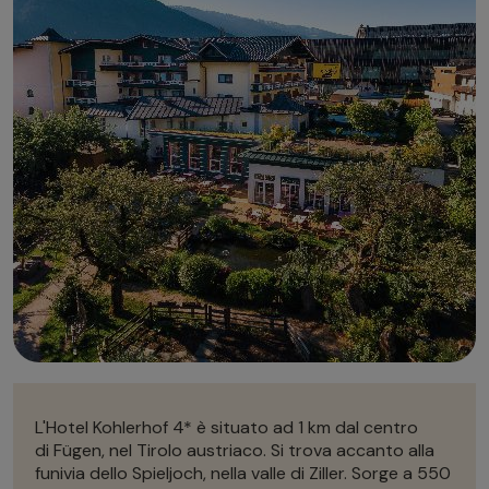
Autonoleggio
Autonoleggio
Parcheggio
Parcheggio
L'Hotel Kohlerhof 4* è situato ad 1 km dal centro
di Fügen, nel Tirolo austriaco. Si trova accanto alla
funivia dello Spieljoch, nella valle di Ziller. Sorge a 550