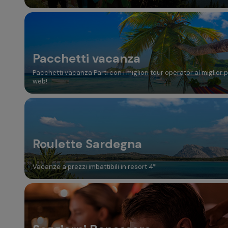
Pacchetti vacanza
Pacchetti vacanza Parti con i migliori tour operator al miglior 
web!
Roulette Sardegna
Vacanze a prezzi imbattibili in resort 4*