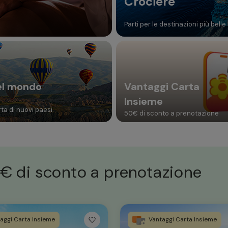
Crociere
Parti per le destinazioni più belle
el mondo
Vantaggi Carta
Insieme
ta di nuovi paesi
50€ di sconto a prenotazione
€ di sconto a prenotazione
aggi Carta Insieme
Vantaggi Carta Insieme