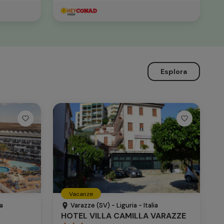
Esplora
Vacanze
a
Varazze (SV) - Liguria - Italia
HOTEL VILLA CAMILLA VARAZZE