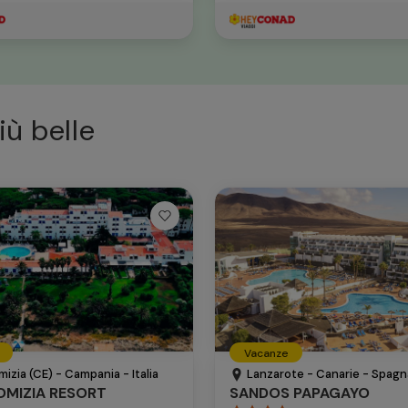
iù belle
Vacanze
mizia (CE) - Campania - Italia
Lanzarote - Canarie - Spagn
OMIZIA RESORT
SANDOS PAPAGAYO