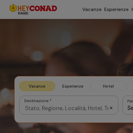
Vacanze
Esperienze
Vacanze
Esperienze
Hotel
Destinazione *
Par
Se
Agosto 2026