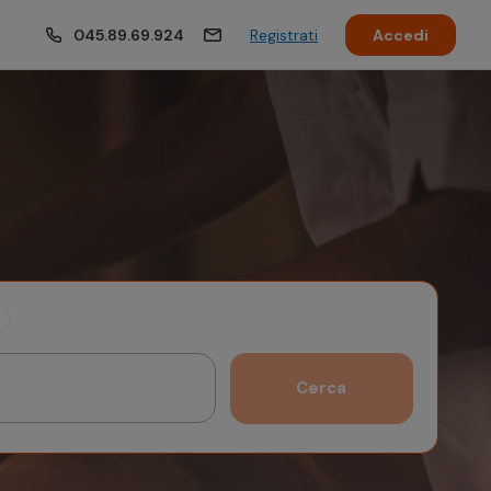
045.89.69.924
Registrati
Accedi
Cerca
Ottobre 2026