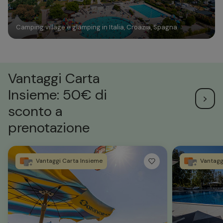
Camping village e glamping in Italia, Croazia, Spagna
Vantaggi Carta
Insieme: 50€ di
sconto a
prenotazione
Vantaggi Carta Insieme
Vantagg