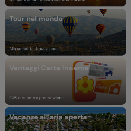
Tour nel mondo
Alla scoperta di nuovi paesi
Vantaggi Carta Insieme
50€ di sconto a prenotazione
Vacanze all’aria aperta