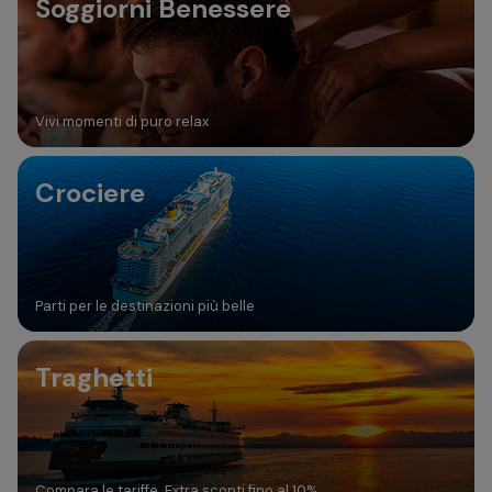
Soggiorni Benessere
Vivi momenti di puro relax
Crociere
Parti per le destinazioni più belle
Traghetti
Compara le tariffe. Extra sconti fino al 10%