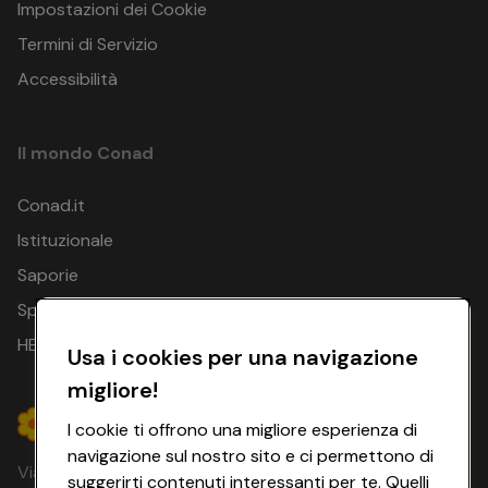
Impostazioni dei Cookie
Termini di Servizio
Accessibilità
Il mondo Conad
Conad.it
Istituzionale
Saporie
Spesa Online
HEYCONAD
Usa i cookies per una navigazione
migliore!
I cookie ti offrono una migliore esperienza di
navigazione sul nostro sito e ci permettono di
Via Michelino, 59 | 40127 BOLOGNA
suggerirti contenuti interessanti per te. Quelli