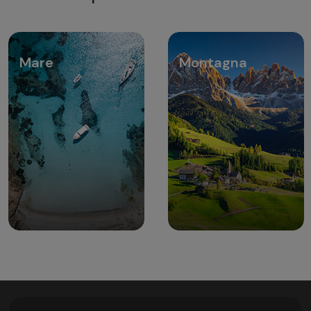
Mare
Montagna