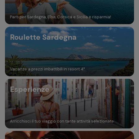
Parti per Sardegna, Elba, Corsica e Sicilia e risparmia!
Roulette Sardegna
Vacanze a prezzi imbattibili in resort 4*
Esperienze
Arricchisci il tuo viaggio con tante attività selezionate