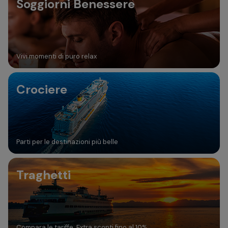
Soggiorni Benessere
Vivi momenti di puro relax
Crociere
Parti per le destinazioni più belle
Traghetti
Compara le tariffe. Extra sconti fino al 10%