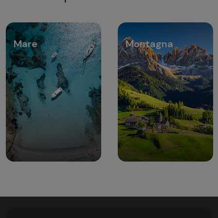
Mare
Montagna