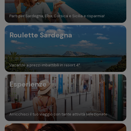
Parti per Sardegna, Elba, Corsica e Sicilia e risparmia!
Roulette Sardegna
Vacanze a prezzi imbattibili in resort 4*
Esperienze
Arricchisci il tuo viaggio con tante attività selezionate