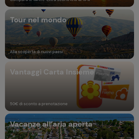
Tour nel mondo
Alla scoperta di nuovi paesi
Vantaggi Carta Insieme
50€ di sconto a prenotazione
Vacanze all’aria aperta