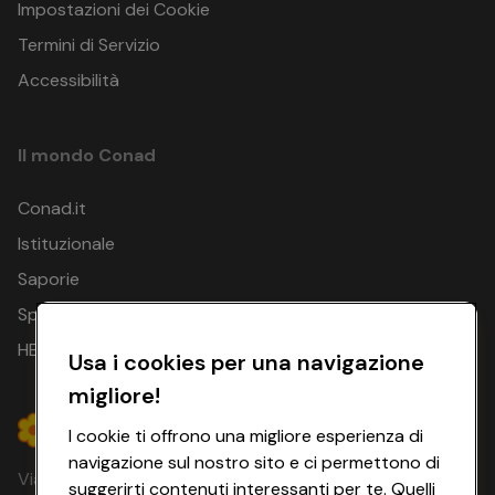
Impostazioni dei Cookie
Termini di Servizio
Accessibilità
Il mondo Conad
Conad.it
Istituzionale
Saporie
Spesa Online
HEYCONAD
Usa i cookies per una navigazione
migliore!
I cookie ti offrono una migliore esperienza di
navigazione sul nostro sito e ci permettono di
Via Michelino, 59 | 40127 BOLOGNA
suggerirti contenuti interessanti per te. Quelli