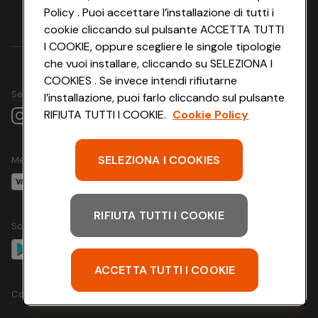
Policy . Puoi accettare l’installazione di tutti i
cookie cliccando sul pulsante ACCETTA TUTTI
I COOKIE, oppure scegliere le singole tipologie
che vuoi installare, cliccando su SELEZIONA I
COOKIES . Se invece intendi rifiutarne
Seguici su
l’installazione, puoi farlo cliccando sul pulsante
RIFIUTA TUTTI I COOKIE.
Cookie Policy
SELEZIONA I COOKIES
Metodo di pagamento
RIFIUTA TUTTI I COOKIE
Scarica l'app
ACCETTA TUTTI I COOKIE
Copyright @ Conad 2024