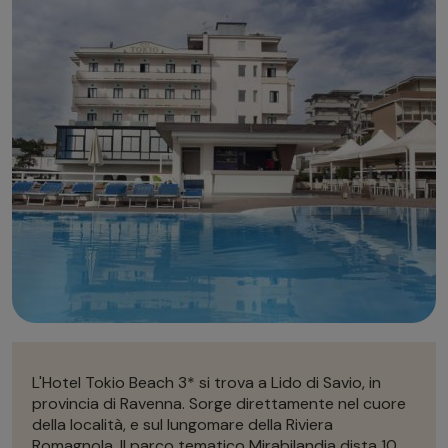
Autonoleggio
Autonoleggio
Parcheggio
Parcheggio
L'Hotel Tokio Beach 3* si trova a Lido di Savio, in
provincia di Ravenna. Sorge direttamente nel cuore
della località, e sul lungomare della Riviera
Romagnola. Il parco tematico Mirabilandia dista 10