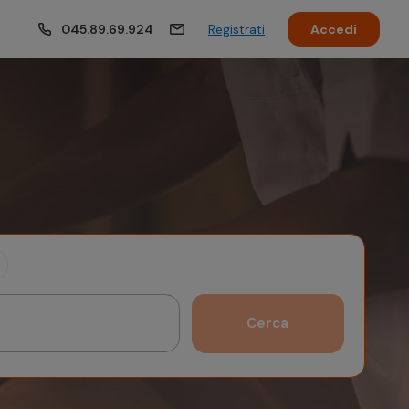
045.89.69.924
Registrati
Accedi
Cerca
Ottobre 2026