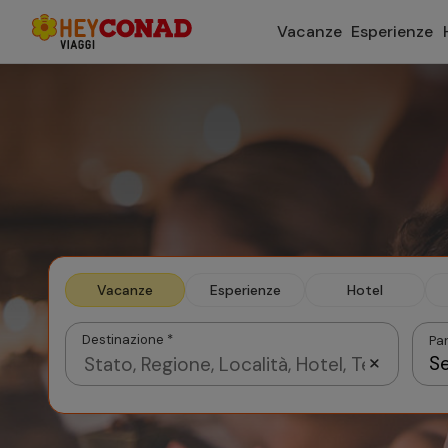
Vacanze
Esperienze
Vacanze
Esperienze
Hotel
Destinazione *
Par
Se
Agosto 2026