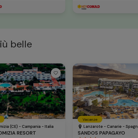
iù belle
Vacanze
mizia (CE) - Campania - Italia
Lanzarote - Canarie - Spagn
OMIZIA RESORT
SANDOS PAPAGAYO