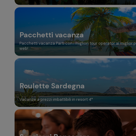
Pacchetti vacanza
Pacchetti vacanza Parti con i migliori tour operator al miglior 
web!
Roulette Sardegna
Vacanze a prezzi imbattibili in resort 4*