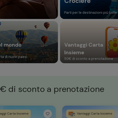
Crociere
Parti per le destinazioni più belle
el mondo
Vantaggi Carta
Insieme
ta di nuovi paesi
50€ di sconto a prenotazione
€ di sconto a prenotazione
aggi Carta Insieme
Vantaggi Carta Insieme