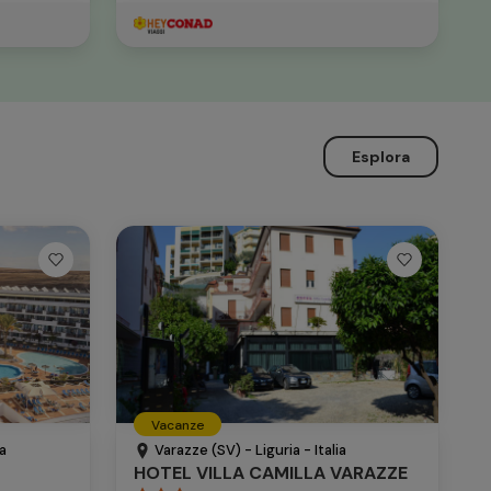
Esplora
Vacanze
a
Varazze (SV) - Liguria - Italia
HOTEL VILLA CAMILLA VARAZZE