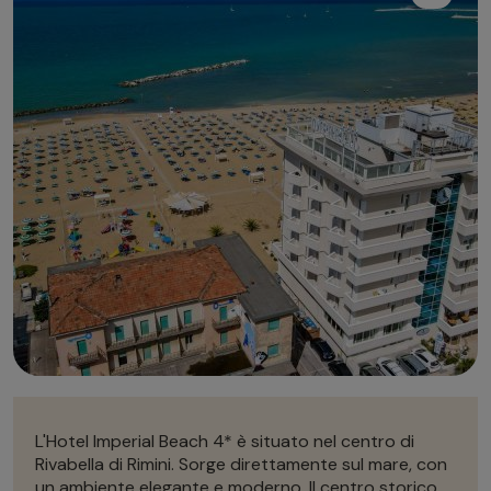
Autonoleggio
Autonoleggio
Parcheggio
Parcheggio
L'Hotel Imperial Beach 4* è situato nel centro di
Rivabella di Rimini. Sorge direttamente sul mare, con
un ambiente elegante e moderno. Il centro storico