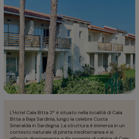
Autonoleggio
Autonoleggio
Parcheggio
Parcheggio
L'Hotel Cala Bitta 3* è situato nella località di Cala
Bitta a Baja Sardinia, lungo la celebre Costa
Smeralda in Sardegna. La struttura è immersa in un
contesto naturale di pineta mediterranea e si
affaccia direttamente sulla spiaggia di sabbia di Cala