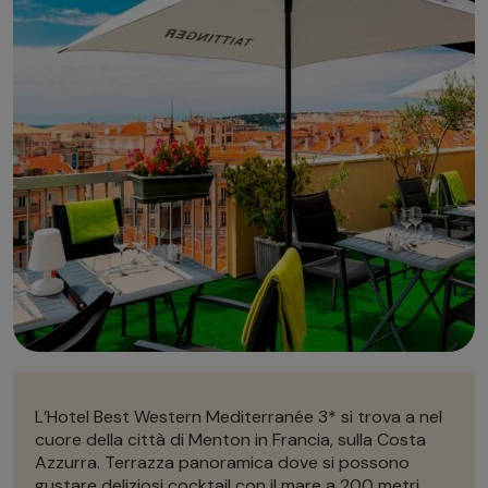
Autonoleggio
Autonoleggio
Parcheggio
Parcheggio
L’Hotel Best Western Mediterranée 3* si trova a nel
cuore della città di Menton in Francia, sulla Costa
Azzurra. Terrazza panoramica dove si possono
gustare deliziosi cocktail con il mare a 200 metri.