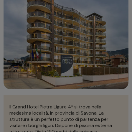
Autonoleggio
Autonoleggio
Parcheggio
Parcheggio
Il Grand Hotel Pietra Ligure 4* si trova nella
medesima località, in provincia di Savona. La
struttura è un perfetto punto di partenza per
visitare i borghi liguri. Dispone di piscina esterna
attrezzata. Dista 150 metri dalla spiaggia.